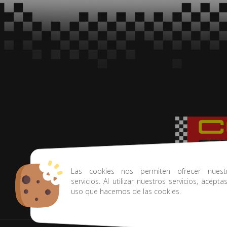
Tu tienda de rally
Las cookies nos permiten ofrecer nuest
servicios. Al utilizar nuestros servicios, acepta
uso que hacemos de las cookies.