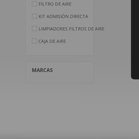
FILTRO DE AIRE
MANGUITOS
KIT ADMISIÓN DIRECTA
LUBRICACIÓN
LIMPIADORES FILTROS DE AIRE
PIEZAS MOTOR
CAJA DE AIRE
ENFRIAMIENTO
CIRCUITO DE GASOLINA
CIRCUITO DE ACEITE
MARCAS
TRANSMISION/LAUNCH CONTROL