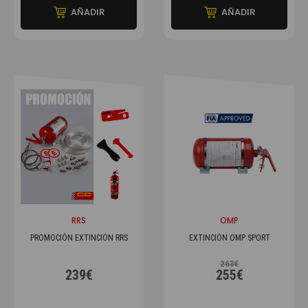
AÑADIR
AÑADIR
RRS
OMP
PROMOCIÓN EXTINCIÓN RRS
EXTINCIÓN OMP SPORT
263€
239€
255€