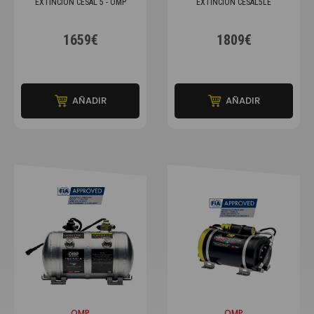
EXTINCIÓN CESAL 5 - OMP
EXTINCIÓN CESAL5LE
1659€
1809€
AÑADIR
AÑADIR
OMP
OMP