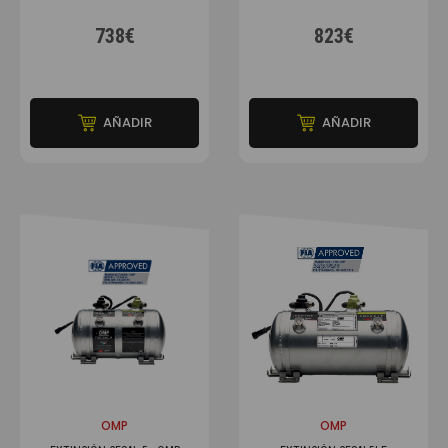
738€
823€
AÑADIR
AÑADIR
OMP
OMP