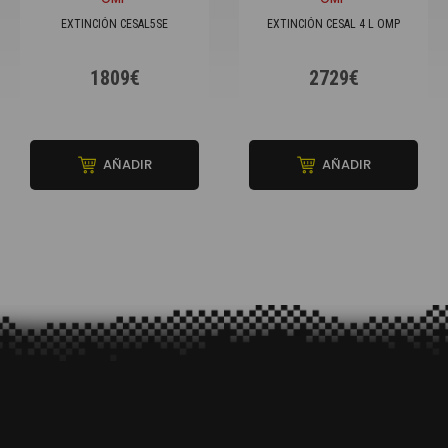
EXTINCIÓN CESAL5SE
EXTINCIÓN CESAL 4 L OMP
1809€
2729€
AÑADIR
AÑADIR