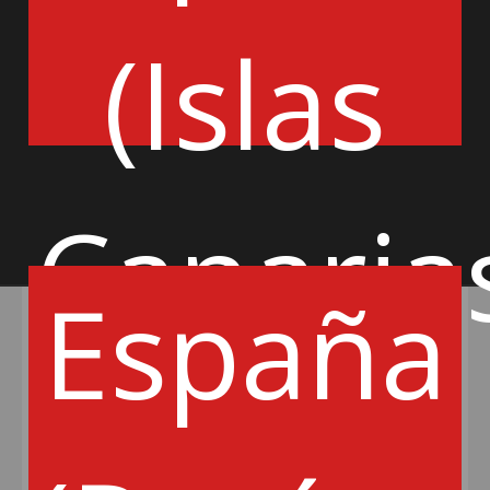
(Islas
AÑADIR
AÑADIR
Canaria
España
OMP
OMP
EXTINCIÓN CESAL 2 - OMP
EXTINCIÓN CESAL 3R - OMP