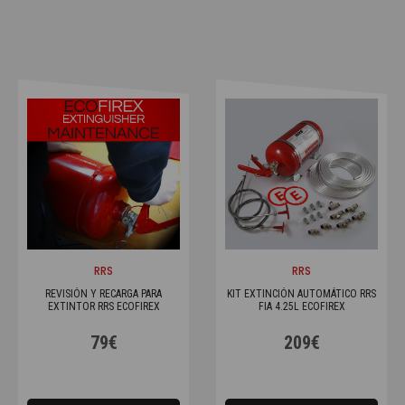
RRS
RRS
REVISIÓN Y RECARGA PARA
KIT EXTINCIÓN AUTOMÁTICO RRS
EXTINTOR RRS ECOFIREX
FIA 4.25L ECOFIREX
79€
209€