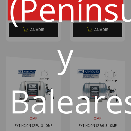
(Peníns
684€
709€
AÑADIR
AÑADIR
y
Baleare
OMP
OMP
EXTINCIÓN CEFAL 3 - OMP
EXTINCIÓN CESAL 3 - OMP