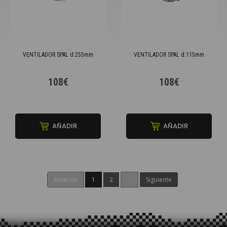
VENTILADOR SPAL d:255mm
VENTILADOR SPAL d:115mm
108€
108€
AÑADIR
AÑADIR
Anterior
1
2
...
Siguiente