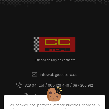
Tu tienda de rally de confianza.
infoweb@ccstore.es
828 041 251 / 605 126 446 / 687 260 912
C/ Ana Benítez 60, Las Palmas
Las cookies nos permiten ofrecer nuestros servicios. Al