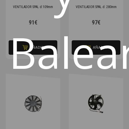
VENTILADOR SPAL d:109mm
VENTILADOR SPAL d: 280mm
91€
97€
Balea
AÑADIR
AÑADIR