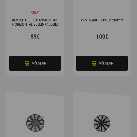
OBP
DEPÓSITO DE EXPANSIÓN OBP
VENTILADOR SPAL d:280mm
HORIZONTAL 200MMX100MM
99€
100€
AÑADIR
AÑADIR