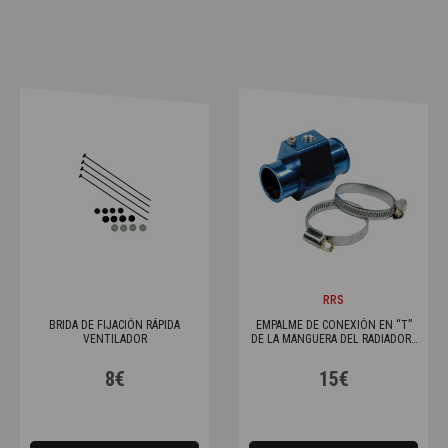
RRS
BRIDA DE FIJACIÓN RÁPIDA
EMPALME DE CONEXIÓN EN “T”
VENTILADOR
DE LA MANGUERA DEL RADIADOR -
Ø 30 MM
8€
15€